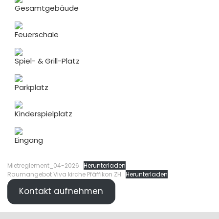
Gesamtgebäude
Feuerschale
Spiel- & Grill-Platz
Parkplatz
Kinderspielplatz
Eingang
Mietreglement_04-2026
Herunterladen
Raumangebot Viva kirche Pfäffikon ZH
Herunterladen
Kontakt aufnehmen