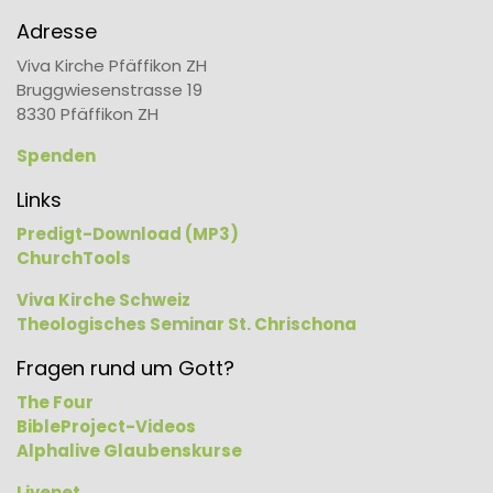
Adresse
Viva Kirche Pfäffikon ZH
Bruggwiesenstrasse 19
8330 Pfäffikon ZH
Spenden
Links
Predigt-Download (MP3)
ChurchTools
Viva Kirche Schweiz
Theologisches Seminar St. Chrischona
Fragen rund um Gott?
The Four
BibleProject-Videos
Alphalive Glaubenskurse
Livenet