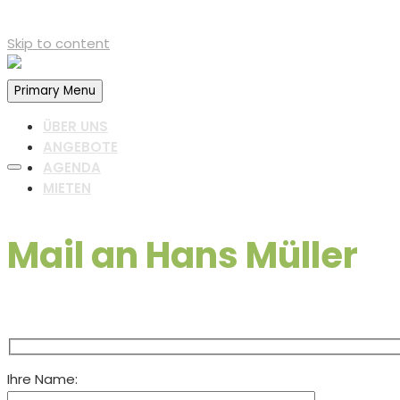
Skip to content
Primary Menu
ÜBER UNS
ANGEBOTE
AGENDA
MIETEN
Mail an Hans Müller
Ihre Name: