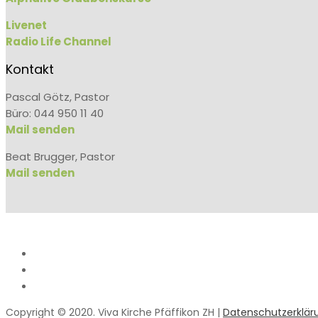
Livenet
Radio Life Channel
Kontakt
Pascal Götz, Pastor
Büro: 044 950 11 40
Mail senden
Beat Brugger, Pastor
Mail senden
Copyright © 2020. Viva Kirche Pfäffikon ZH |
Datenschutzerklär