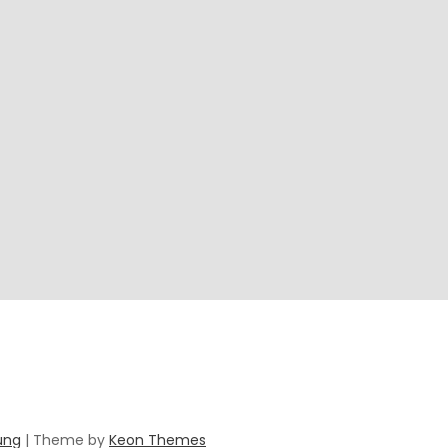
ung
| Theme by
Keon Themes