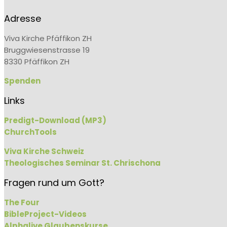
Adresse
Viva Kirche Pfäffikon ZH
Bruggwiesenstrasse 19
8330 Pfäffikon ZH
Spenden
Links
Predigt-Download (MP3)
ChurchTools
Viva Kirche Schweiz
Theologisches Seminar St. Chrischona
Fragen rund um Gott?
The Four
BibleProject-Videos
Alphalive Glaubenskurse